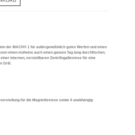
ENKORB
tion der MACH® 1 für außergewöhnlich gutes Werfen und einen
lassen einen mühelos auch einen ganzen Tag lang durchfischen.
iner internen, verstellbaren Zentrifugalbremse für eine
 Drill.
kverstellung für die Magnetbremse sowie 4 unabhängig