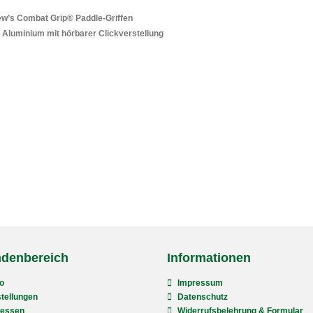
ew’s Combat Grip® Paddle-Griffen
 Aluminium mit hörbarer Clickverstellung
ndenbereich
Informationen
o
Impressum
tellungen
Datenschutz
ressen
Widerrufsbelehrung & Formular