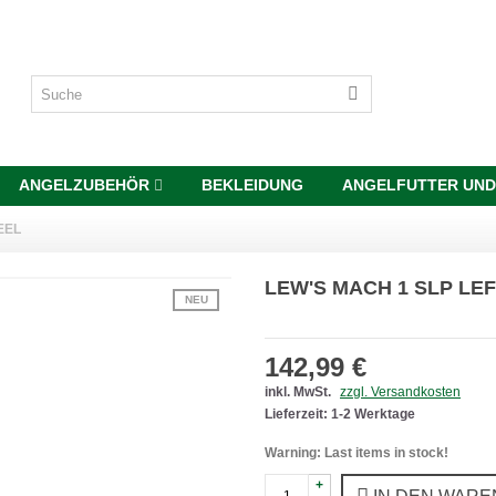
ANGELZUBEHÖR
BEKLEIDUNG
ANGELFUTTER UND
EEL
LEW'S MACH 1 SLP LE
NEU
142,99 €
inkl. MwSt.
zzgl. Versandkosten
Lieferzeit: 1-2 Werktage
Warning: Last items in stock!
+