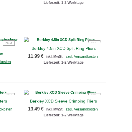
Lieferzeit: 1-2 Werktage
NEU
NEU
Berkley 4.5in XCD Split Ring Pliers
Schnellansicht
n...
11,99 €
inkl. MwSt.
zzgl. Versandkosten
dkosten
Lieferzeit: 1-2 Werktage
NEU
NEU
ters
Berkley XCD Sleeve Crimping Pliers
Schnellansicht
13,49 €
ndkosten
inkl. MwSt.
zzgl. Versandkosten
Lieferzeit: 1-2 Werktage