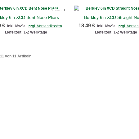
NEU
kley 6in XCD Bent Nose Pliers
Berkley 6in XCD Straight No
Schnellansicht
Schnellansicht
9 €
18,49 €
inkl. MwSt.
zzgl. Versandkosten
inkl. MwSt.
zzgl. Versa
Lieferzeit: 1-2 Werktage
Lieferzeit: 1-2 Werktage
 11 von 11 Artikeln