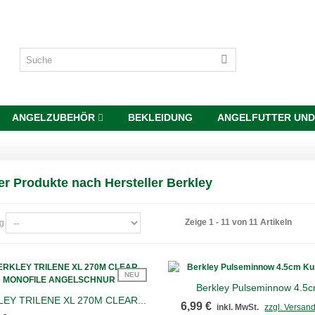
ANGELZUBEHÖR
BEKLEIDUNG
ANGELFUTTER UND
er Produkte nach Hersteller Berkley
Zeige 1 - 11 von 11 Artikeln
ng
NEU
Berkley Pulseminnow 4.5c
Schnellansicht
EY TRILENE XL 270M CLEAR...
Schnellansicht
6,99 €
inkl. MwSt.
zzgl. Versan