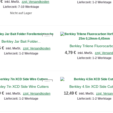
 €
inkl. MwSt.
zzgl. Versandkosten
Lieferzeit: 1-2 Werktage
Lieferzeit: 7-10 Werktage
Nicht auf Lager
NEU
Berkley Jar Bait Folder...
Schnellansicht
Berkley Trilene Fluorocarbo
Schnellansicht
5 €
inkl. MwSt.
zzgl. Versandkosten
4,79 €
inkl. MwSt.
zzgl. Versan
Lieferzeit: 1-2 Werktage
Lieferzeit: 1-2 Werktage
NEU
kley 7in XCD Side Wire Cutters
Berkley 4.5in XCD Side Cut
Schnellansicht
Schnellansicht
9 €
12,49 €
inkl. MwSt.
zzgl. Versandkosten
inkl. MwSt.
zzgl. Versa
Lieferzeit: 1-2 Werktage
Lieferzeit: 1-2 Werktage